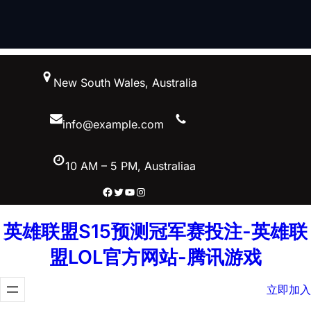
跳
New South Wales, Australia
至
内
容
info@example.com
10 AM – 5 PM, Australiaa
Facebook
Twitter
YouTube
Instagram
英雄联盟S15预测冠军赛投注-英雄联
盟LOL官方网站-腾讯游戏
立即加入