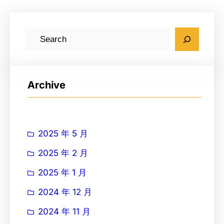
搜
索
Archive
2025 年 5 月
2025 年 2 月
2025 年 1 月
2024 年 12 月
2024 年 11 月