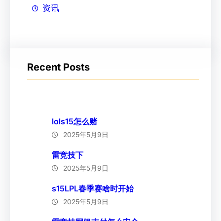
资讯
Recent Posts
lols15怎么赌
2025年5月9日
雷竞技下
2025年5月9日
s15LPL春季赛啥时开始
2025年5月9日