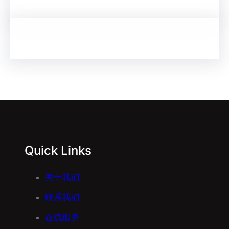
Quick Links
关于我们
联系我们
在线服务