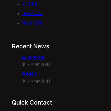
公司历史
我们的宗旨
我们的愿景
Recent News
lols15怎么赌
2025年5月9日
雷竞技下
2025年5月9日
Quick Contact