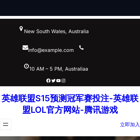
跳
New South Wales, Australia
至
内
容
info@example.com
10 AM – 5 PM, Australiaa
Facebook
Twitter
YouTube
Instagram
英雄联盟S15预测冠军赛投注-英雄联
盟LOL官方网站-腾讯游戏
立即加入