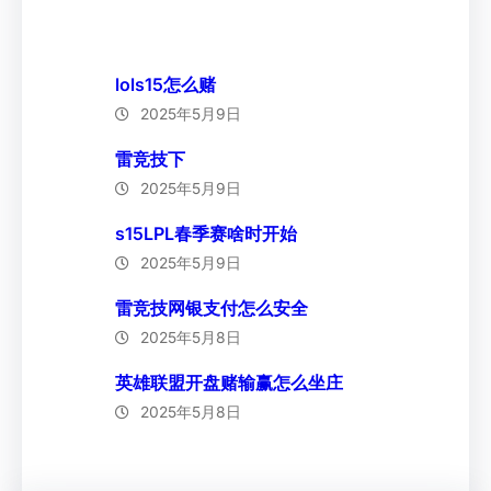
lols15怎么赌
2025年5月9日
雷竞技下
2025年5月9日
s15LPL春季赛啥时开始
2025年5月9日
雷竞技网银支付怎么安全
2025年5月8日
英雄联盟开盘赌输赢怎么坐庄
2025年5月8日