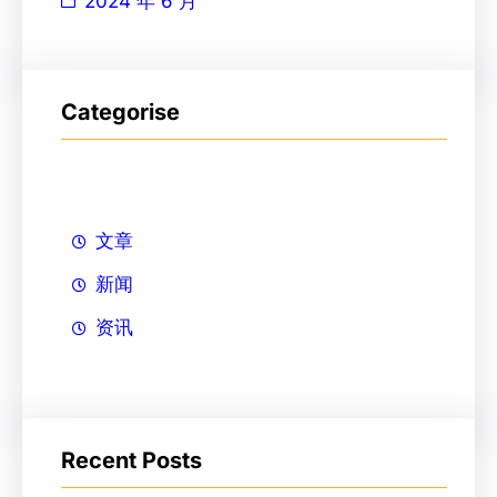
2024 年 6 月
Categorise
文章
新闻
资讯
Recent Posts