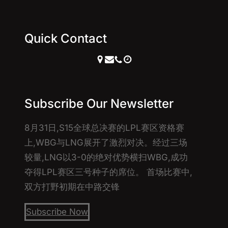
Quick Contact
Subscribe Our Newsletter
8月31日,S15全球总决赛的LPL赛区资格赛
上,WBG与LNG展开了激烈对决。经过三场
较量,LNG以3-0的绝对优势横扫WBG,成功
夺得LPL赛区三号种子的席位。 首场比赛中,
双方打野初期在中路交锋
Subscribe Now