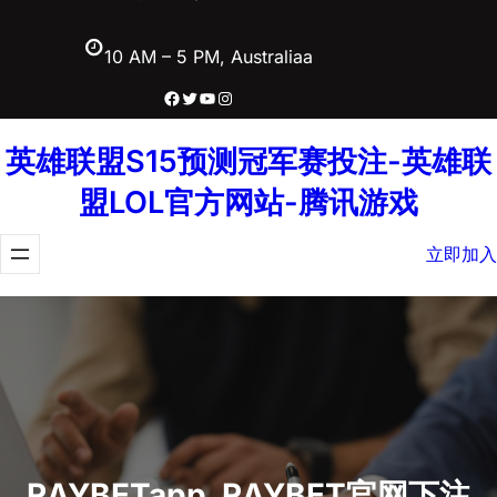
10 AM – 5 PM, Australiaa
Facebook
Twitter
YouTube
Instagram
英雄联盟S15预测冠军赛投注-英雄联
盟LOL官方网站-腾讯游戏
立即加入
RAYBETapp_RAYBET官网下注