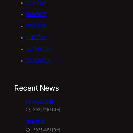
关于我们
联系我们
在线服务
公司历史
我们的宗旨
我们的愿景
Recent News
lols15怎么赌
2025年5月9日
雷竞技下
2025年5月9日