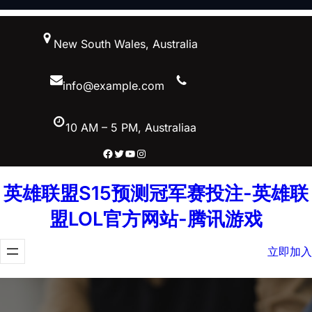
跳
New South Wales, Australia
至
内
容
info@example.com
10 AM – 5 PM, Australiaa
Facebook
Twitter
YouTube
Instagram
英雄联盟S15预测冠军赛投注-英雄联
盟LOL官方网站-腾讯游戏
立即加入